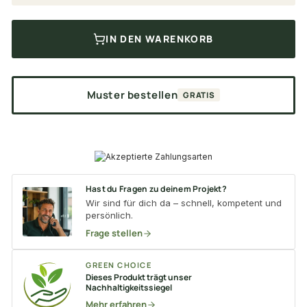
IN DEN WARENKORB
Muster bestellen
GRATIS
Hast du Fragen zu deinem Projekt?
Wir sind für dich da – schnell, kompetent und
persönlich.
Frage stellen
GREEN CHOICE
Dieses Produkt trägt unser
Nachhaltigkeitssiegel
Mehr erfahren