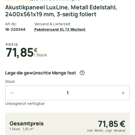
Akustikpaneel LuxLine, Metall Edelstahl,
2400x561x19 mm, 3-seitig foliert
Art-Nr.:
Versand & Lieferzeit:
18-220344
Paketversand XL (3 Wochen)
PREIS
71,85
€
/ Stück
Lege die gewünschte Menge fest
Stück
Unbegrenzt verfügbar
71,85 €
Gesamtpreis
1 Stück · 1,35 m²
inkl. MwSt., zzgl. Versand