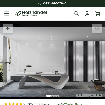
0421-691076-0
Abbildung ähnlich
5,00
/5,00
(2 Bewertungen)
Trusted Shops