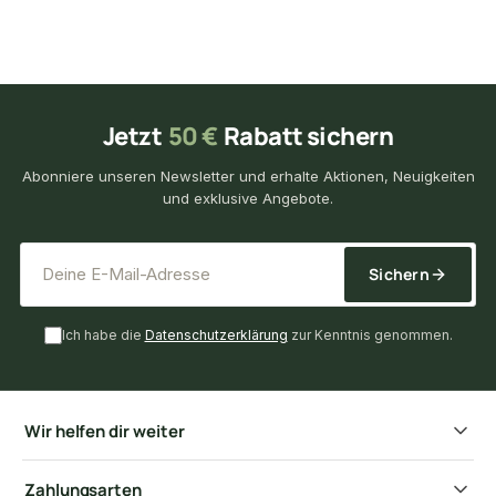
Jetzt
50 €
Rabatt sichern
Abonniere unseren Newsletter und erhalte Aktionen, Neuigkeiten
und exklusive Angebote.
*
E-Mail-Adresse
Sichern
Ich habe die
Datenschutzerklärung
zur Kenntnis genommen.
Wir helfen dir weiter
Zahlungsarten