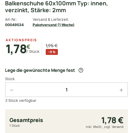
Balkenschuhe 60x100mm Typ: innen,
verzinkt, Stärke: 2mm
Art-Nr.:
Versand & Lieferzeit:
00049534
Paketversand (1 Woche)
AKTIONSPREIS
1,78
€
1,95 €
/ Stück
−9 %
Lege die gewünschte Menge fest
Stück
3 Stück verfügbar
1,78 €
Gesamtpreis
1 Stück
inkl. MwSt., zzgl. Versand