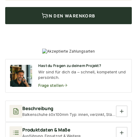
IN DEN WARENKORB
Hast du Fragen zu deinem Projekt?
Wir sind für dich da – schnell, kompetent und
persönlich.
Frage stellen
Beschreibung
Balkenschuhe 60x100mm Typ: innen, verzinkt, Stärke: 2mm
Produktdaten & Maße
Ausführung, Einsatzort & Weitere