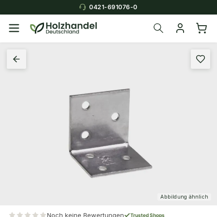
0421-691076-0
Abbildung ähnlich
Noch keine Bewertungen
Trusted Shops