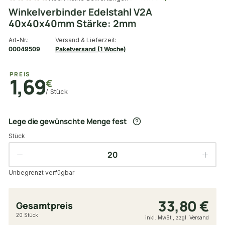
Winkelverbinder Edelstahl V2A
40x40x40mm Stärke: 2mm
Art-Nr.:
Versand & Lieferzeit:
00049509
Paketversand (1 Woche)
PREIS
1,69
€
/ Stück
Lege die gewünschte Menge fest
Stück
Unbegrenzt verfügbar
33,80 €
Gesamtpreis
20 Stück
inkl. MwSt., zzgl. Versand