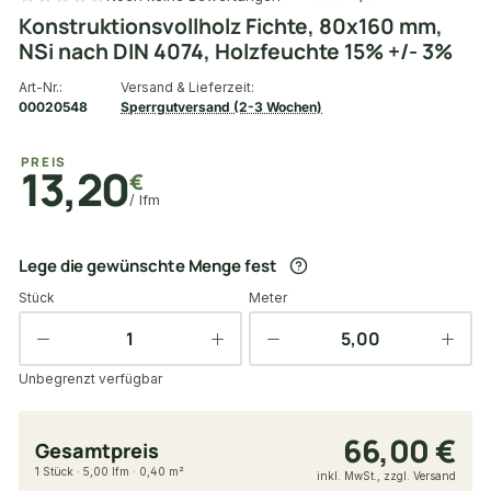
Konstruktionsvollholz Fichte, 80x160 mm,
NSi nach DIN 4074, Holzfeuchte 15% +/- 3%
Art-Nr.:
Versand & Lieferzeit:
00020548
Sperrgutversand (2-3 Wochen)
PREIS
13,20
€
/ lfm
Lege die gewünschte Menge fest
Stück
Meter
Unbegrenzt verfügbar
66,00 €
Gesamtpreis
1 Stück · 5,00 lfm · 0,40 m²
inkl. MwSt., zzgl. Versand