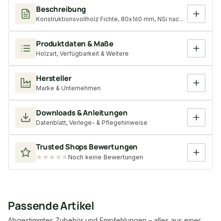
Beschreibung
Konstruktionsvollholz Fichte, 80x160 mm, NSi nach DIN 4074, H
Produktdaten & Maße
Holzart, Verfügbarkeit & Weitere
Hersteller
Marke & Unternehmen
Downloads & Anleitungen
Datenblatt, Verlege- & Pflegehinweise
Trusted Shops Bewertungen
Noch keine Bewertungen
Passende Artikel
Abgestimmtes Zubehör und Empfehlungen – alles aus einer