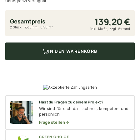
Unbegrenzt verfügbar
139,20 €
Gesamtpreis
2 Stück · 9,60 lfm · 0,58 m²
inkl. MwSt., zzgl. Versand
IN DEN WARENKORB
Hast du Fragen zu deinem Projekt?
Wir sind für dich da – schnell, kompetent und
persönlich.
Frage stellen
GREEN CHOICE