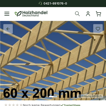
0421-691076-0
Abbildung ähnlich
Noch keine Bewertungen
Trusted Shops