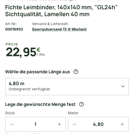
Fichte Leimbinder, 140x140 mm, "GL24h"
Sichtqualität, Lamellen 40 mm
Art-Nr.:
Versand & Lieferzeit:
00016953
Sperrgutversand (5-6 Wochen)
PREIS
22,95
€
/ lfm
Wähle die passende Länge aus
4,80 m
Unbegrenzt verfügbar
Lege die gewünschte Menge fest
Stück
Meter