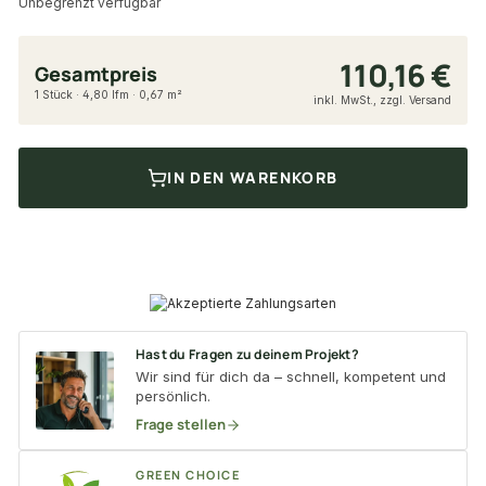
Unbegrenzt verfügbar
110,16 €
Gesamtpreis
1 Stück · 4,80 lfm · 0,67 m²
inkl. MwSt., zzgl. Versand
IN DEN WARENKORB
Hast du Fragen zu deinem Projekt?
Wir sind für dich da – schnell, kompetent und
persönlich.
Frage stellen
GREEN CHOICE