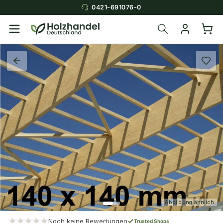
0421-691076-0
Abbildung ähnlich
Noch keine Bewertungen
Trusted Shops