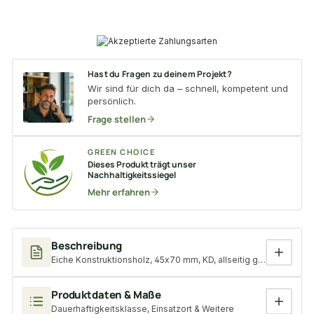
Hast du Fragen zu deinem Projekt?
Wir sind für dich da – schnell, kompetent und
persönlich.
Frage stellen
GREEN CHOICE
Dieses Produkt trägt unser
Nachhaltigkeitssiegel
Mehr erfahren
Beschreibung
Eiche Konstruktionsholz, 45x70 mm, KD, allseitig glatt gehobelt 
Produktdaten & Maße
Dauerhaftigkeitsklasse, Einsatzort & Weitere