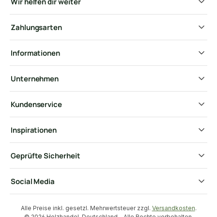
Wir helfen dir weiter
Zahlungsarten
Informationen
Unternehmen
Kundenservice
Inspirationen
Geprüfte Sicherheit
Social Media
Alle Preise inkl. gesetzl. Mehrwertsteuer zzgl.
Versandkosten
.
© 2026 Holzhandel-Deutschland - Alle Rechte vorbehalten.