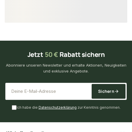
11,08 €
13,68 €
konfigurierbar
ab
/ lfm
ab
/ lf
Jetzt
50 €
Rabatt sichern
Abonniere unseren Newsletter und erhalte Aktionen, Neuigkeiten
und exklusive Angebote.
*
E-Mail-Adresse
Sichern
Ich habe die
Datenschutzerklärung
zur Kenntnis genommen.