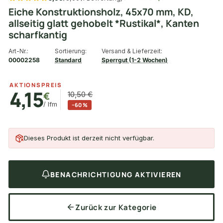
Eiche Konstruktionsholz, 45x70 mm, KD,
allseitig glatt gehobelt *Rustikal*, Kanten
scharfkantig
Art-Nr.:
Sortierung:
Versand & Lieferzeit:
00002258
Standard
Sperrgut (1-2 Wochen)
AKTIONSPREIS
4,15
€
10,50 €
/ lfm
−60 %
Dieses Produkt ist derzeit nicht verfügbar.
BENACHRICHTIGUNG AKTIVIEREN
Zurück zur Kategorie