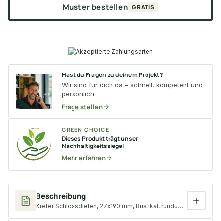
Muster bestellen
GRATIS
Hast du Fragen zu deinem Projekt?
Wir sind für dich da – schnell, kompetent und
persönlich.
Frage stellen
GREEN CHOICE
Dieses Produkt trägt unser
Nachhaltigkeitssiegel
Mehr erfahren
Beschreibung
Kiefer Schlossdielen, 27x190 mm, Rustikal, rundum Nut & Feder