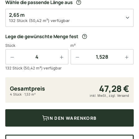
Wähle die passende Länge aus
2,65 m
132 Stück (50,42 m²) verfügbar
Lege die gewünschte Menge fest
Stück
m²
132 Stück (50,42 m²) verfügbar
47,28 €
Gesamtpreis
4 Stück · 1,53 m²
inkl. MwSt., zzgl. Versand
IN DEN WARENKORB