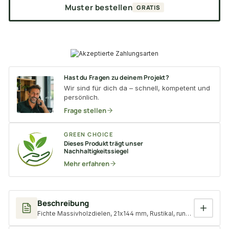
Muster bestellen
GRATIS
Hast du Fragen zu deinem Projekt?
Wir sind für dich da – schnell, kompetent und
persönlich.
Frage stellen
GREEN CHOICE
Dieses Produkt trägt unser
Nachhaltigkeitssiegel
Mehr erfahren
Beschreibung
Fichte Massivholzdielen, 21x144 mm, Rustikal, rundum Nut & Fe