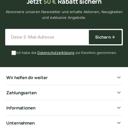
Jetzt
50 €
Rabatt sichern
Abonniere unseren Newsletter und erhalte Aktionen, Neuigkeiten
und exklusive Angebote.
*
E-Mail-Adresse
Sichern
Ich habe die
Datenschutzerklärung
zur Kenntnis genommen.
Wir helfen dir weiter
Zahlungsarten
Informationen
Unternehmen