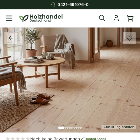
0421-691076-0
Abbildung ähnlich
Noch keine Bewertungen
Trusted Shops