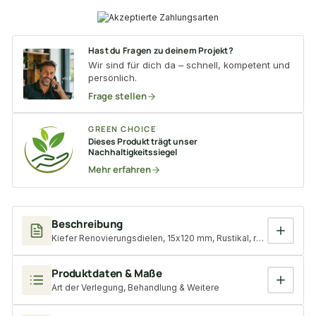
Hast du Fragen zu deinem Projekt?
Wir sind für dich da – schnell, kompetent und
persönlich.
Frage stellen
GREEN CHOICE
Dieses Produkt trägt unser
Nachhaltigkeitssiegel
Mehr erfahren
Beschreibung
Kiefer Renovierungsdielen, 15x120 mm, Rustikal, rundum Nut & 
Produktdaten & Maße
Art der Verlegung, Behandlung & Weitere