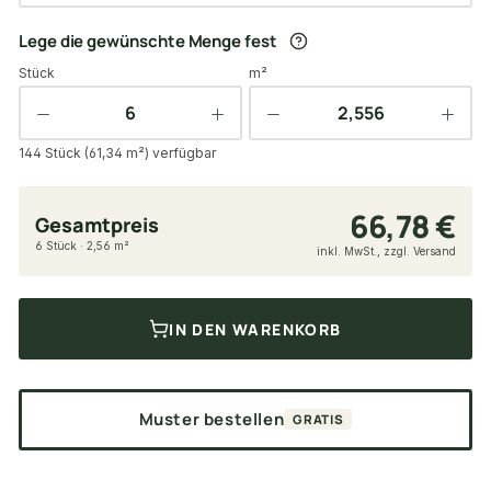
Lege die gewünschte Menge fest
Stück
m²
144 Stück (61,34 m²) verfügbar
66,78 €
Gesamtpreis
6 Stück · 2,56 m²
inkl. MwSt., zzgl. Versand
IN DEN WARENKORB
Muster bestellen
GRATIS