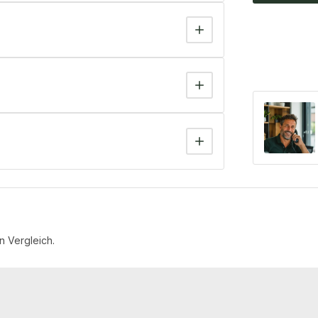
n Vergleich.
−1 %