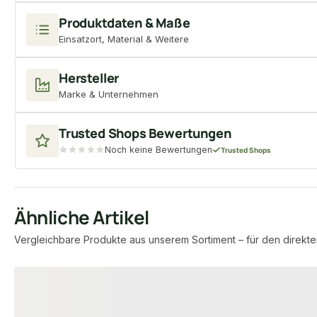
Produktdaten & Maße
Einsatzort, Material & Weitere
Hersteller
Marke & Unternehmen
Trusted Shops Bewertungen
Noch keine Bewertungen
Trusted Shops
Ähnliche Artikel
Vergleichbare Produkte aus unserem Sortiment – für den direkte
Produktgalerie überspringen
−4 %
−2 %