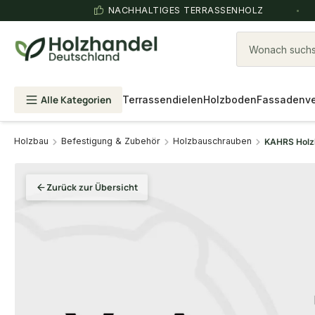
NACHHALTIGES TERRASSENHOLZ
Wonach suchst
Alle Kategorien
Terrassendielen
Holzboden
Fassadenve
Holzbau
Befestigung & Zubehör
Holzbauschrauben
KAHRS Holzb
Zurück zur Übersicht