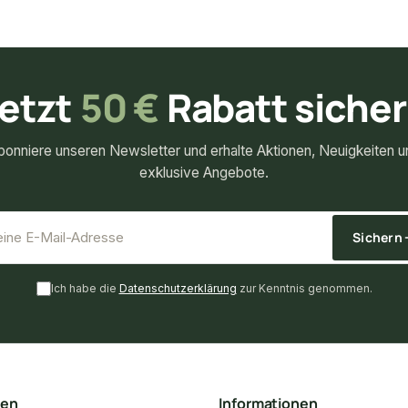
etzt
50 €
Rabatt siche
bonniere unseren Newsletter und erhalte Aktionen, Neuigkeiten u
exklusive Angebote.
*
E-Mail-Adresse
Sichern
Ich habe die
Datenschutzerklärung
zur Kenntnis genommen.
ten
Informationen