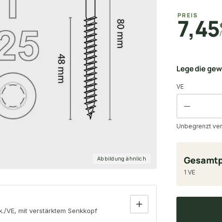
PREIS
7,45
Lege die ge
VE
Unbegrenzt ver
Gesamtp
Abbildung ähnlich
1 VE
/VE, mit verstärktem Senkkopf