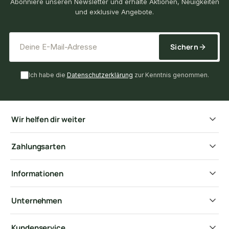
Abonniere unseren Newsletter und erhalte Aktionen, Neuigkeiten
und exklusive Angebote.
*
E-Mail-Adresse
Sichern
Ich habe die
Datenschutzerklärung
zur Kenntnis genommen.
Wir helfen dir weiter
Zahlungsarten
Informationen
Unternehmen
Kundenservice