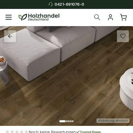
0421-691076-0
Abbildung ähnlich
Noch keine Bewertungen
Trusted Shops