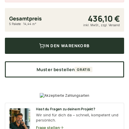
436,10 €
Gesamtpreis
5 Pakete · 14,44 m²
inkl. MwSt., zzgl. Versand
IN DEN WARENKORB
Muster bestellen
GRATIS
Hast du Fragen zu deinem Projekt?
Wir sind für dich da – schnell, kompetent und
persönlich.
Frage stellen