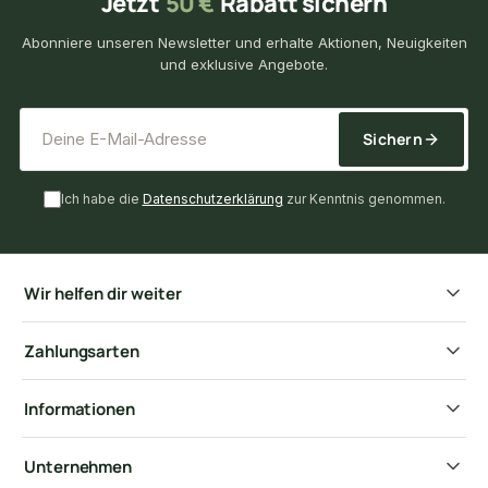
Jetzt
50 €
Rabatt sichern
Abonniere unseren Newsletter und erhalte Aktionen, Neuigkeiten
und exklusive Angebote.
*
E-Mail-Adresse
Sichern
Ich habe die
Datenschutzerklärung
zur Kenntnis genommen.
Wir helfen dir weiter
Zahlungsarten
Informationen
Unternehmen