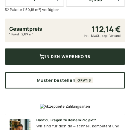
52 Pakete (150,18 m²) verfügbar
112,14 €
Gesamtpreis
1 Paket · 2,89 m²
inkl. MwSt., zzgl. Versand
IN DEN WARENKORB
Muster bestellen
GRATIS
Hast du Fragen zu deinem Projekt?
Wir sind für dich da – schnell, kompetent und