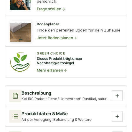
persönlich.
Frage stellen
Bodenplaner
Finde den perfekten Boden für dein Zuhause
Jetzt Boden planen
GREEN CHOICE
Dieses Produkt trägt unser
Nachhaltigkeitssiegel
Mehr erfahren
Beschreibung
KAHRS Parkett Eiche "Homestead" Rustikal, naturgeölt, gebürste
Produktdaten & Maße
Art der Verlegung, Behandlung & Weitere