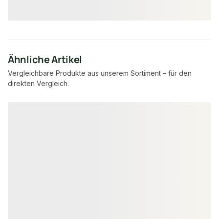
/ m²
/ Stück
Ähnliche Artikel
Vergleichbare Produkte aus unserem Sortiment – für den
direkten Vergleich.
Produktgalerie überspringen
−43 %
−45 %