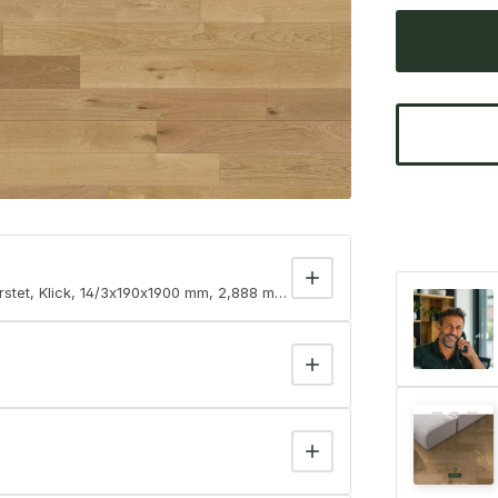
rstet, Klick, 14/3x190x1900 mm, 2,888 m² / VE