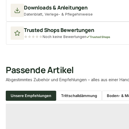
Downloads & Anleitungen
Datenblatt, Verlege- & Pflegehinweise
Trusted Shops Bewertungen
Noch keine Bewertungen
Trusted Shops
Passende Artikel
Abgestimmtes Zubehör und Empfehlungen – alles aus einer Hand
Unsere Empfehlungen
Trittschalldämmung
Boden- & Mö
Produktgalerie überspringen
−13 %