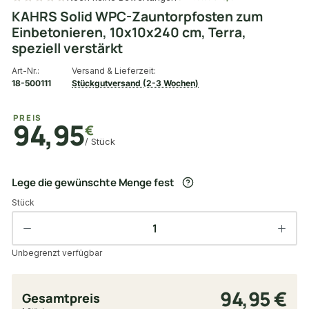
KAHRS Solid WPC-Zauntorpfosten zum
Einbetonieren, 10x10x240 cm, Terra,
speziell verstärkt
Art-Nr.:
Versand & Lieferzeit:
18-500111
Stückgutversand (2-3 Wochen)
PREIS
94,95
€
/ Stück
Lege die gewünschte Menge fest
Stück
Unbegrenzt verfügbar
94,95 €
Gesamtpreis