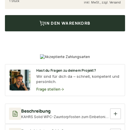
1 Stück
inkl. MwSt., zzgl. Versand
IN DEN WARENKORB
Hast du Fragen zu deinem Projekt?
Wir sind für dich da – schnell, kompetent und
persönlich.
Frage stellen
Beschreibung
KAHRS Solid WPC-Zauntorpfosten zum Einbetonieren, 10x10x240 