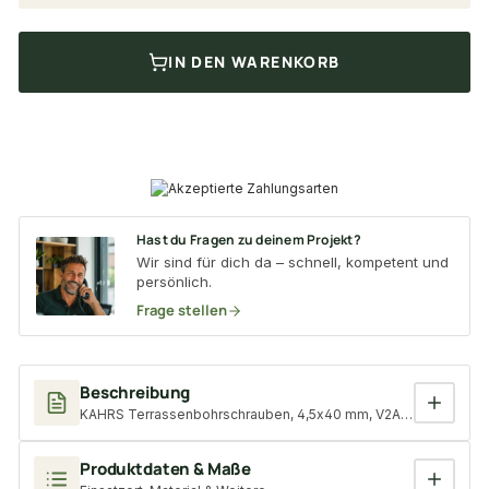
IN DEN WARENKORB
Hast du Fragen zu deinem Projekt?
Wir sind für dich da – schnell, kompetent und
persönlich.
Frage stellen
Beschreibung
KAHRS Terrassenbohrschrauben, 4,5x40 mm, V2A, TX20, 100 Stk
Produktdaten & Maße