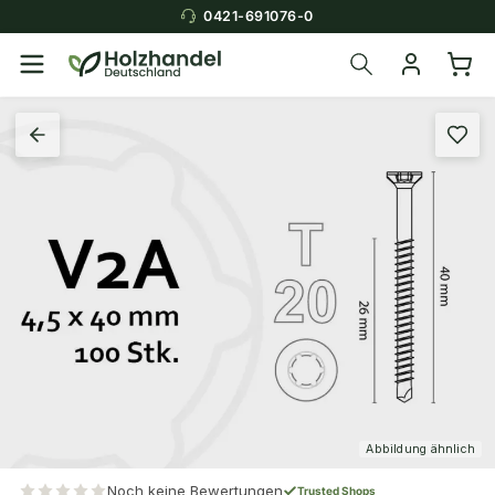
0421-691076-0
Abbildung ähnlich
Noch keine Bewertungen
Trusted Shops