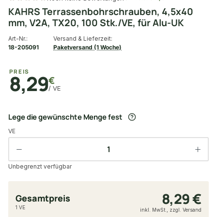
KAHRS Terrassenbohrschrauben, 4,5x40
mm, V2A, TX20, 100 Stk./VE, für Alu-UK
Art-Nr.:
Versand & Lieferzeit:
18-205091
Paketversand (1 Woche)
PREIS
8,29
€
/ VE
Lege die gewünschte Menge fest
VE
Unbegrenzt verfügbar
8,29 €
Gesamtpreis
1 VE
inkl. MwSt., zzgl. Versand