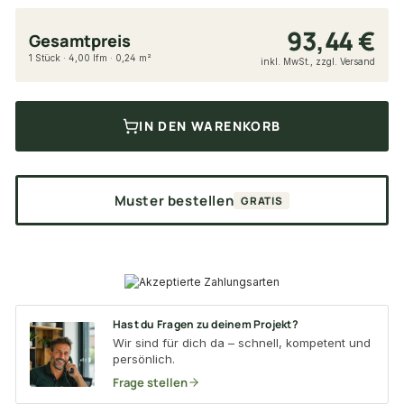
93,44 €
Gesamtpreis
1 Stück · 4,00 lfm · 0,24 m²
inkl. MwSt., zzgl. Versand
IN DEN WARENKORB
Muster bestellen
GRATIS
Hast du Fragen zu deinem Projekt?
Wir sind für dich da – schnell, kompetent und
persönlich.
Frage stellen