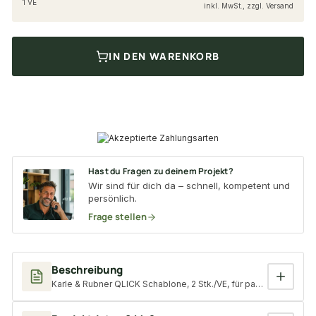
1 VE
inkl. MwSt., zzgl. Versand
IN DEN WARENKORB
Hast du Fragen zu deinem Projekt?
Wir sind für dich da – schnell, kompetent und
persönlich.
Frage stellen
Beschreibung
Karle & Rubner QLICK Schablone, 2 Stk./VE, für passgenaues Z