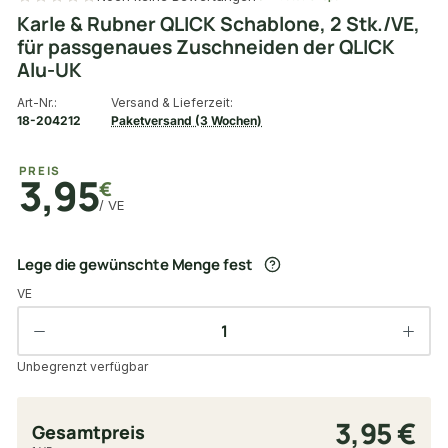
Karle & Rubner QLICK Schablone, 2 Stk./VE,
für passgenaues Zuschneiden der QLICK
Alu-UK
Art-Nr.:
Versand & Lieferzeit:
18-204212
Paketversand (3 Wochen)
PREIS
3,95
€
/ VE
Lege die gewünschte Menge fest
VE
Unbegrenzt verfügbar
3,95 €
Gesamtpreis