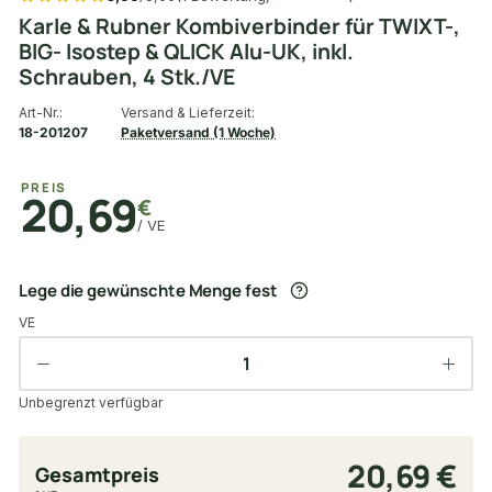
Karle & Rubner Kombiverbinder für TWIXT-,
BIG- Isostep & QLICK Alu-UK, inkl.
Schrauben, 4 Stk./VE
Art-Nr.:
Versand & Lieferzeit:
18-201207
Paketversand (1 Woche)
PREIS
20,69
€
/ VE
Lege die gewünschte Menge fest
VE
Unbegrenzt verfügbar
20,69 €
Gesamtpreis