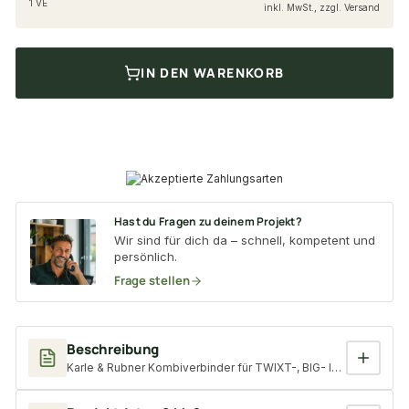
1 VE
inkl. MwSt., zzgl. Versand
IN DEN WARENKORB
Hast du Fragen zu deinem Projekt?
Wir sind für dich da – schnell, kompetent und
persönlich.
Frage stellen
Beschreibung
Karle & Rubner Kombiverbinder für TWIXT-, BIG- Isostep & QLICK