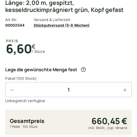
Länge: 2,00 m, gespitzt,
kesseldruckimprägniert grün, Kopf gefast
Art-Nr.:
Versand & Lieferzeit:
00002544
Stückgutversand (5-6 Wochen)
PREIS
6,60
€
/ Stück
Lege die gewünschte Menge fest
Paket (100 Stück)
Unbegrenzt verfügbar
660,45 €
Gesamtpreis
1 Paket · 100 Stück
inkl. MwSt., zzgl. Versand