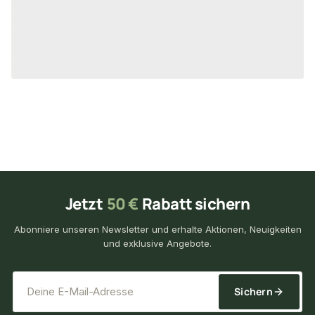
2,90 €
3,45 €
/ Stück
/ Stück
Jetzt
50 €
Rabatt sichern
Abonniere unseren Newsletter und erhalte Aktionen, Neuigkeiten
und exklusive Angebote.
*
E-Mail-Adresse
Sichern