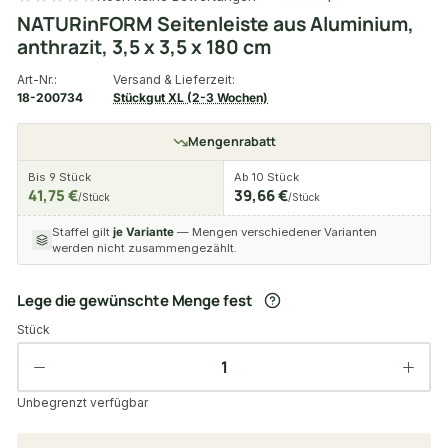
NATURinFORM Seitenleiste aus Aluminium,
anthrazit, 3,5 x 3,5 x 180 cm
Art-Nr.:
Versand & Lieferzeit:
18-200734
Stückgut XL (2-3 Wochen)
Mengenrabatt
Bis 9 Stück
Ab 10 Stück
41,75 €
39,66 €
/Stück
/Stück
Staffel gilt
je Variante
— Mengen verschiedener Varianten
werden nicht zusammengezählt.
Lege die gewünschte Menge fest
Stück
Unbegrenzt verfügbar