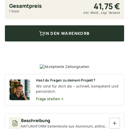
41,75 €
Gesamtpreis
1 Stück
inkl. MwSt., zzgl. Versand
IN DEN WARENKORB
Hast du Fragen zu deinem Projekt?
Wir sind für dich da – schnell, kompetent und
persönlich.
Frage stellen
Beschreibung
NATURinFORM Seitenleiste aus Aluminium, anthrazit, 3,5 x 3,5 x