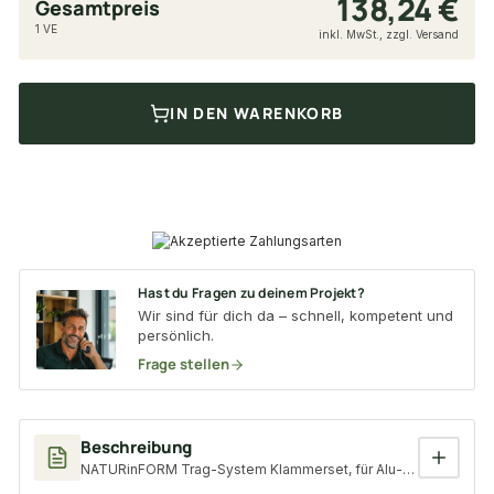
138,24 €
Gesamtpreis
1 VE
inkl. MwSt., zzgl. Versand
IN DEN WARENKORB
Hast du Fragen zu deinem Projekt?
Wir sind für dich da – schnell, kompetent und
persönlich.
Frage stellen
Beschreibung
NATURinFORM Trag-System Klammerset, für Alu-Trag-System, 100