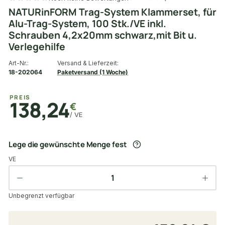
NATURinFORM Trag-System Klammerset, für
Alu-Trag-System, 100 Stk./VE inkl.
Schrauben 4,2x20mm schwarz,mit Bit u.
Verlegehilfe
Art-Nr.:
Versand & Lieferzeit:
18-202064
Paketversand (1 Woche)
PREIS
138,24
€
/ VE
Lege die gewünschte Menge fest
VE
Unbegrenzt verfügbar