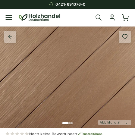
0421-691076-0
Abbildung ähnlich
Noch keine Bewertungen
Trusted Shops