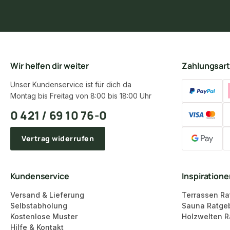
Wir helfen dir weiter
Zahlungsar
Unser Kundenservice ist für dich da
Montag bis Freitag von 8:00 bis 18:00 Uhr
0 421 / 69 10 76-0
Vertrag widerrufen
Kundenservice
Inspiration
Versand & Lieferung
Terrassen Ra
Selbstabholung
Sauna Ratge
Kostenlose Muster
Holzwelten R
Hilfe & Kontakt