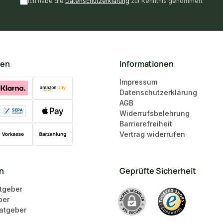
Ich habe die
Datenschutzerklärung
zur Kenntnis genommen.
ten
Informationen
Impressum
Datenschutzerklärung
AGB
Widerrufsbelehrung
Barrierefreiheit
Vertrag widerrufen
en
Geprüfte Sicherheit
tgeber
ber
atgeber