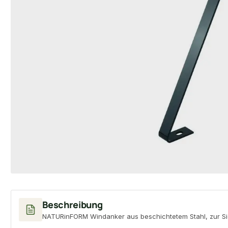
Beschreibung
NATURinFORM Windanker aus beschichtetem Stahl, zur Sic