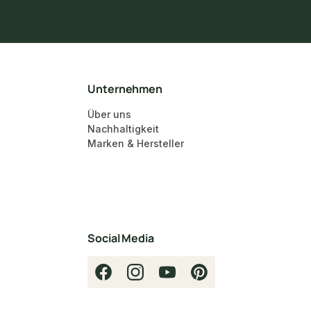
Unternehmen
Über uns
Nachhaltigkeit
Marken & Hersteller
Social Media
Facebook
Instagram
YouTube
Pinterest