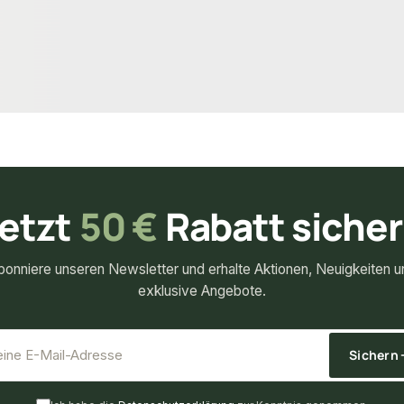
12,79 €
k
/ Stück
etzt
50 €
Rabatt siche
bonniere unseren Newsletter und erhalte Aktionen, Neuigkeiten u
exklusive Angebote.
*
E-Mail-Adresse
Sichern