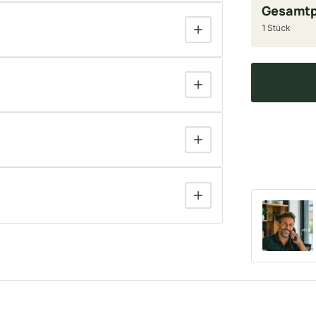
Gesamtp
1 Stück