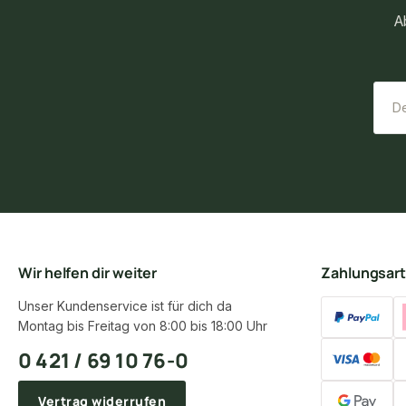
A
Wir helfen dir weiter
Zahlungsar
Unser Kundenservice ist für dich da
Montag bis Freitag von 8:00 bis 18:00 Uhr
0 421 / 69 10 76-0
Vertrag widerrufen