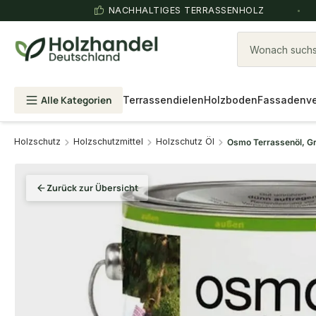
NACHHALTIGES TERRASSENHOLZ
Wonach suchst
Alle Kategorien
Terrassendielen
Holzboden
Fassadenve
Holzschutz
Holzschutzmittel
Holzschutz Öl
Osmo Terrassenöl, Gr
Zurück zur Übersicht