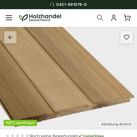
0421-691076-0
PEFC zertifiziert
Abbildung ähnlich
Noch keine Bewertungen
Trusted Shops