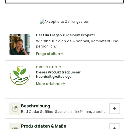
Hast du Fragen zu deinem Projekt?
Wir sind für dich da – schnell, kompetent und
persönlich.
Frage stellen
GREEN CHOICE
Dieses Produkt trägt unser
Nachhaltigkeitssiegel
Mehr erfahren
Beschreibung
Red Cedar Softline-Saunaholz, 16x94 mm, unbehandelt, massiv A
Produktdaten & Maße