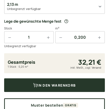
2,13 m
Unbegrenzt verfügbar
Lege die gewünschte Menge fest
Stück
m²
Unbegrenzt verfügbar
32,21 €
Gesamtpreis
1 Stück · 0,20 m²
inkl. MwSt., zzgl. Versand
IN DEN WARENKORB
Muster bestellen
GRATIS