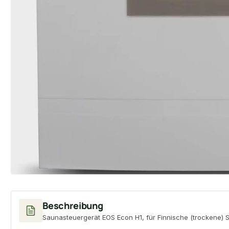
Beschreibung
Saunasteuergerät EOS Econ H1, für Finnische (trockene) S