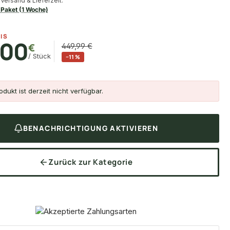
Versand & Lieferzeit:
Paket (1 Woche)
IS
,00
€
449,99 €
/ Stück
−11 %
dukt ist derzeit nicht verfügbar.
BENACHRICHTIGUNG AKTIVIEREN
Zurück zur Kategorie