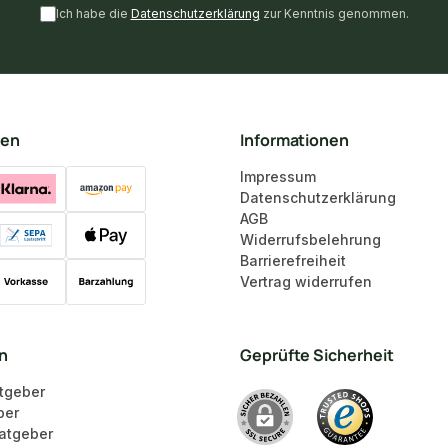
Ich habe die
Datenschutzerklärung
zur Kenntnis genommen.
ten
Informationen
Impressum
Datenschutzerklärung
AGB
Widerrufsbelehrung
Barrierefreiheit
Vertrag widerrufen
en
Geprüfte Sicherheit
tgeber
ber
atgeber