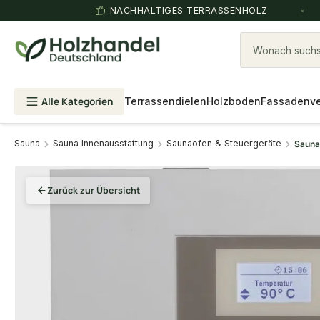
NACHHALTIGES TERRASSENHOLZ
Wonach suchst
Alle Kategorien
Terrassendielen
Holzboden
Fassadenve
Sauna
Sauna Innenausstattung
Saunaöfen & Steuergeräte
Saunas
Zurück zur Übersicht