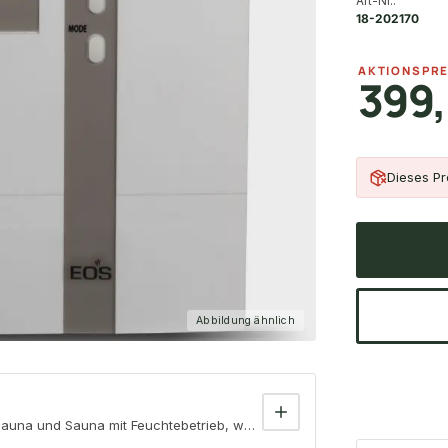
Art-Nr.:
18-202170
AKTIONSPRE
399
Dieses Pro
Abbildung ähnlich
auna und Sauna mit Feuchtebetrieb, weiß, inkl. Temperaturfühler