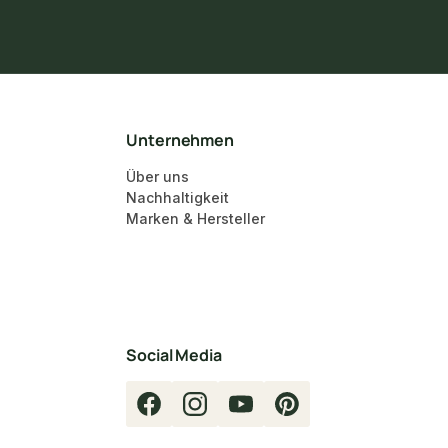
Unternehmen
Über uns
Nachhaltigkeit
Marken & Hersteller
Social Media
Facebook
Instagram
YouTube
Pinterest