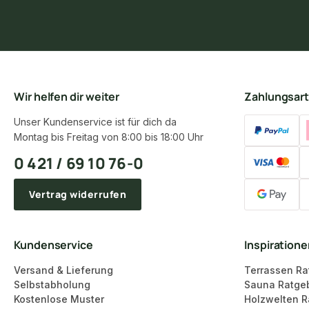
Wir helfen dir weiter
Zahlungsar
Unser Kundenservice ist für dich da
Montag bis Freitag von 8:00 bis 18:00 Uhr
0 421 / 69 10 76-0
Vertrag widerrufen
Kundenservice
Inspiration
Versand & Lieferung
Terrassen Ra
Selbstabholung
Sauna Ratge
Kostenlose Muster
Holzwelten R