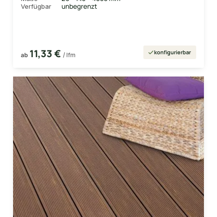
unbegrenzt
Verfügbar
11,33 €
konfigurierbar
ab
/ lfm