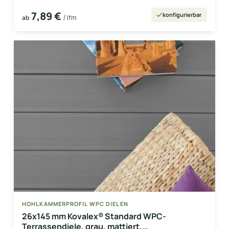
7,89 €
konfigurierbar
ab
/ lfm
HOHLKAMMERPROFIL WPC DIELEN
26x145 mm Kovalex® Standard WPC-
Terrassendiele, grau, mattiert,