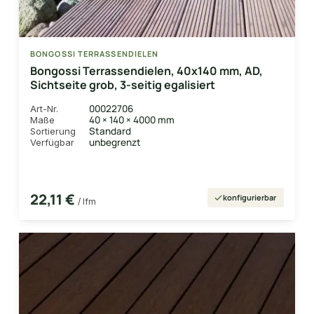
BONGOSSI TERRASSENDIELEN
Bongossi Terrassendielen, 40x140 mm, AD,
Sichtseite grob, 3-seitig egalisiert
00022706
Art-Nr.
40 × 140 × 4000 mm
Maße
Standard
Sortierung
unbegrenzt
Verfügbar
22,11 €
konfigurierbar
/ lfm