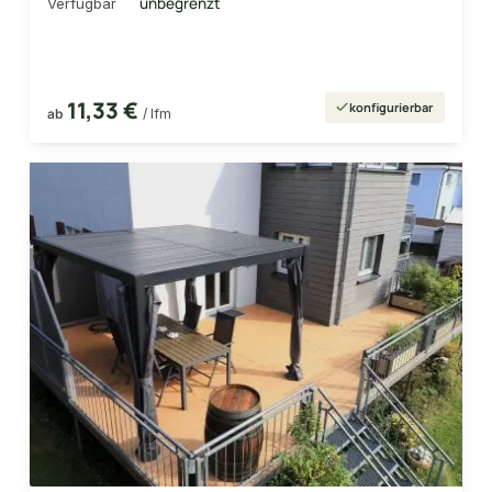
unbegrenzt
Verfügbar
11,33 €
konfigurierbar
ab
/ lfm