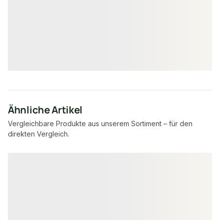
67,04 €
/ VE
Ähnliche Artikel
Vergleichbare Produkte aus unserem Sortiment – für den
direkten Vergleich.
Produktgalerie überspringen