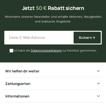
Jetzt
50 €
Rabatt sichern
Abonniere unseren Newsletter und erhalte Aktionen, Neuigkeiten
und exklusive Angebote.
*
E-Mail-Adresse
Sichern
Ich habe die
Datenschutzerklärung
zur Kenntnis genommen.
Wir helfen dir weiter
Zahlungsarten
Informationen