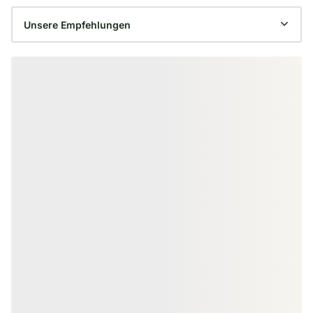
Produktgalerie überspringen
BEFESTIGUNGSSYSTEME
KAHRS Ligo Universalclip für Alu-
UK, 80 Stk./VE, inkl. Schrauben
(LIGO S/34)
18-201405
Art-Nr.
unbegrenzt
Verfügbar