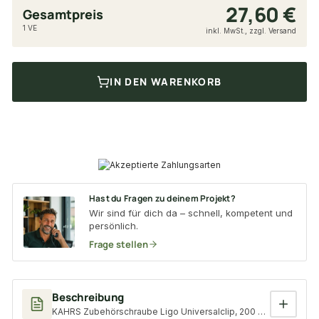
27,60 €
Gesamtpreis
1 VE
inkl. MwSt., zzgl. Versand
IN DEN WARENKORB
Hast du Fragen zu deinem Projekt?
Wir sind für dich da – schnell, kompetent und
persönlich.
Frage stellen
Beschreibung
KAHRS Zubehörschraube Ligo Universalclip, 200 Stk. 4,2 x 17mm