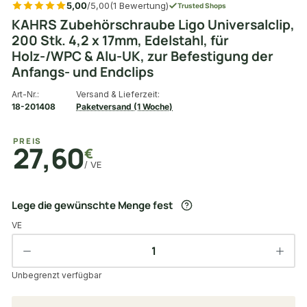
5,00
/5,00
(1 Bewertung)
Trusted Shops
KAHRS Zubehörschraube Ligo Universalclip,
200 Stk. 4,2 x 17mm, Edelstahl, für
Holz-/WPC & Alu-UK, zur Befestigung der
Anfangs- und Endclips
Art-Nr.:
Versand & Lieferzeit:
18-201408
Paketversand (1 Woche)
PREIS
27,60
€
/ VE
Lege die gewünschte Menge fest
VE
Unbegrenzt verfügbar