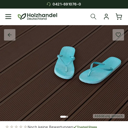
0421-691076-0
Abbildung ähnlich
Noch keine Bewertungen
Trusted Shops