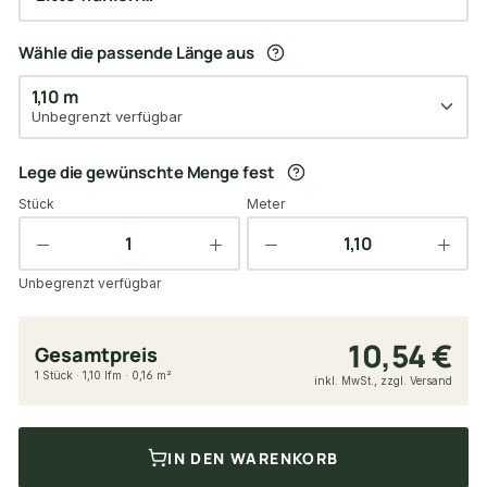
Wähle die passende Länge aus
1,10 m
Unbegrenzt verfügbar
Lege die gewünschte Menge fest
Stück
Meter
Unbegrenzt verfügbar
10,54 €
Gesamtpreis
1 Stück · 1,10 lfm · 0,16 m²
inkl. MwSt., zzgl. Versand
IN DEN WARENKORB