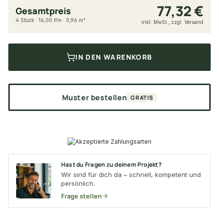
77,32 €
Gesamtpreis
4 Stück · 16,00 lfm · 0,96 m²
inkl. MwSt., zzgl. Versand
IN DEN WARENKORB
Muster bestellen
GRATIS
Hast du Fragen zu deinem Projekt?
Wir sind für dich da – schnell, kompetent und
persönlich.
Frage stellen