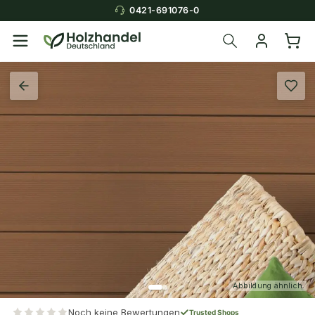
0421-691076-0
Abbildung ähnlich
Noch keine Bewertungen
Trusted Shops