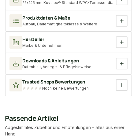
26x145 mm Kovalex® Standard WPC-Terrassendiele, braun, mattie
Produktdaten & Maße
Aufbau, Dauerhaftigkeitsklasse & Weitere
Hersteller
Marke & Unternehmen
Downloads & Anleitungen
Datenblatt, Verlege- & Pflegehinweise
Trusted Shops Bewertungen
Noch keine Bewertungen
Passende Artikel
Abgestimmtes Zubehör und Empfehlungen – alles aus einer
Hand.