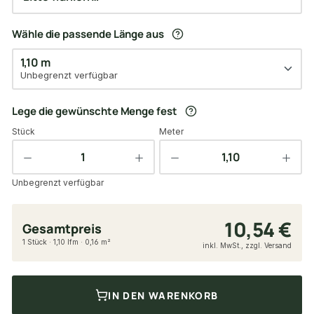
Wähle die passende Länge aus
1,10 m
Unbegrenzt verfügbar
Lege die gewünschte Menge fest
Stück
Meter
Unbegrenzt verfügbar
10,54 €
Gesamtpreis
1 Stück · 1,10 lfm · 0,16 m²
inkl. MwSt., zzgl. Versand
IN DEN WARENKORB