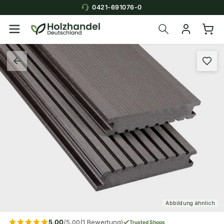
0421-691076-0
Abbildung ähnlich
5,00
/5,00
(1 Bewertung)
Trusted Shops