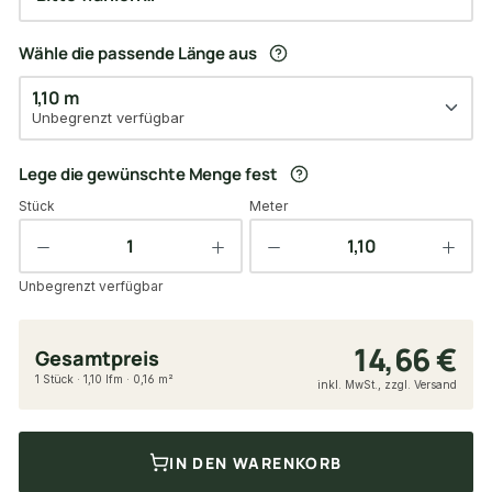
Wähle die passende Länge aus
1,10 m
Unbegrenzt verfügbar
Lege die gewünschte Menge fest
Stück
Meter
Unbegrenzt verfügbar
14,66 €
Gesamtpreis
1 Stück · 1,10 lfm · 0,16 m²
inkl. MwSt., zzgl. Versand
IN DEN WARENKORB