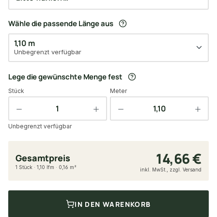
Wähle die passende Länge aus
1,10 m
Unbegrenzt verfügbar
Lege die gewünschte Menge fest
Stück
Meter
Unbegrenzt verfügbar
14,66 €
Gesamtpreis
1 Stück · 1,10 lfm · 0,16 m²
inkl. MwSt., zzgl. Versand
IN DEN WARENKORB