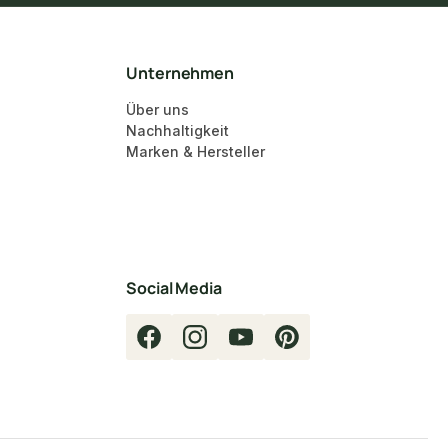
Unternehmen
Über uns
Nachhaltigkeit
Marken & Hersteller
Social Media
Facebook
Instagram
YouTube
Pinterest