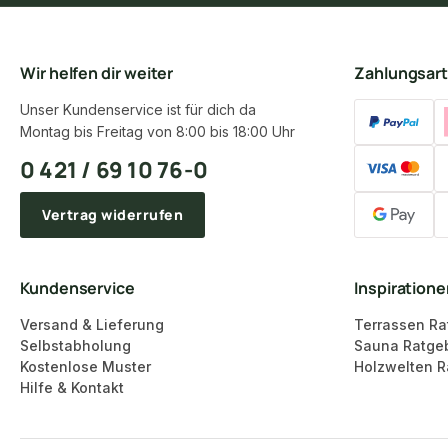
Wir helfen dir weiter
Zahlungsar
Unser Kundenservice ist für dich da
Montag bis Freitag von 8:00 bis 18:00 Uhr
0 421 / 69 10 76-0
Vertrag widerrufen
Kundenservice
Inspiration
Versand & Lieferung
Terrassen Ra
Selbstabholung
Sauna Ratge
Kostenlose Muster
Holzwelten R
Hilfe & Kontakt