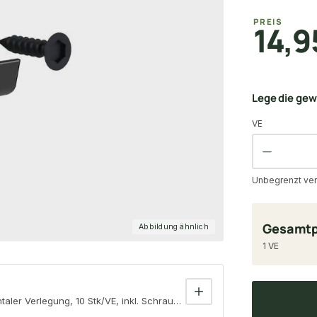
PREIS
14,9
Lege die ge
VE
Unbegrenzt ver
Gesamtp
Abbildung ähnlich
1 VE
aler Verlegung, 10 Stk/VE, inkl. Schrauben