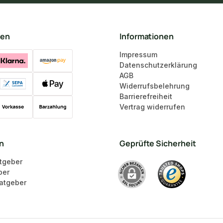
ten
Informationen
Impressum
Datenschutzerklärung
AGB
Widerrufsbelehrung
Barrierefreiheit
Vertrag widerrufen
en
Geprüfte Sicherheit
tgeber
ber
atgeber