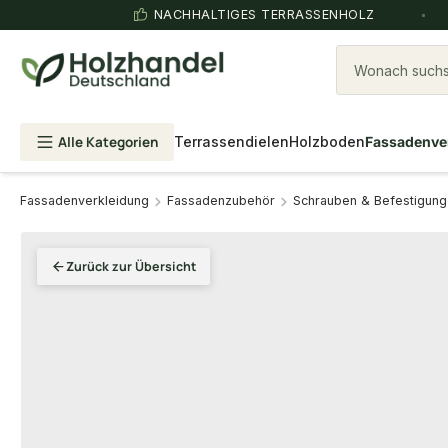
NACHHALTIGES TERRASSENHOLZ
Wonach suchst
Alle Kategorien
Terrassendielen
Holzboden
Fassadenve
Fassadenverkleidung
Fassadenzubehör
Schrauben & Befestigung
Zurück zur Übersicht