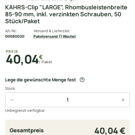
KAHRS-Clip "LARGE", Rhombusleistenbreite
85-90 mm, inkl. verzinkten Schrauben, 50
Stück/Paket
Art-Nr.:
Versand & Lieferzeit:
00080030
Paketversand (1 Woche)
PREIS
40,04
€
/ Paket
Lege die gewünschte Menge fest
Stück
Unbegrenzt verfügbar
40,04 €
Gesamtpreis