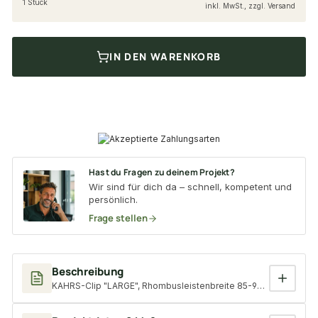
1 Stück
inkl. MwSt., zzgl. Versand
IN DEN WARENKORB
Hast du Fragen zu deinem Projekt?
Wir sind für dich da – schnell, kompetent und
persönlich.
Frage stellen
Beschreibung
KAHRS-Clip "LARGE", Rhombusleistenbreite 85-90 mm, inkl. ver