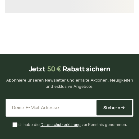
29,90 €
143,69 €
/ Paket
/ Pak
Jetzt
50 €
Rabatt sichern
Abonniere unseren Newsletter und erhalte Aktionen, Neuigkeiten
und exklusive Angebote.
*
E-Mail-Adresse
Sichern
Ich habe die
Datenschutzerklärung
zur Kenntnis genommen.