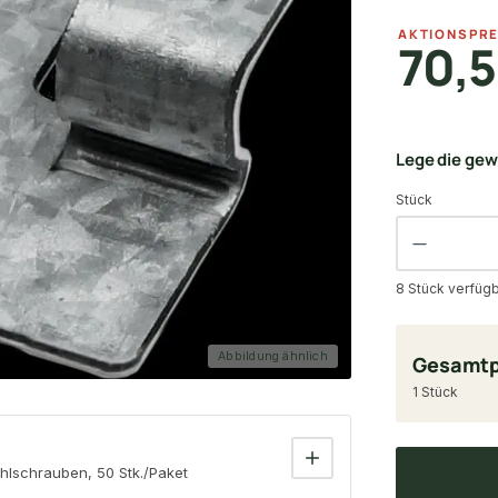
AKTIONSPRE
70,
Lege die ge
Stück
8 Stück verfüg
Abbildung ähnlich
Gesamtp
1 Stück
tahlschrauben, 50 Stk./Paket