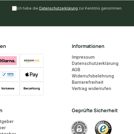
Ich habe die
Datenschutzerklärung
zur Kenntnis genommen.
ten
Informationen
Impressum
Datenschutzerklärung
AGB
Widerrufsbelehrung
Barrierefreiheit
Vertrag widerrufen
en
Geprüfte Sicherheit
tgeber
ber
atgeber