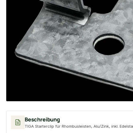
Beschreibung
TIGA Starterclip für Rhombusleisten, Alu/Zink, inkl. Edels