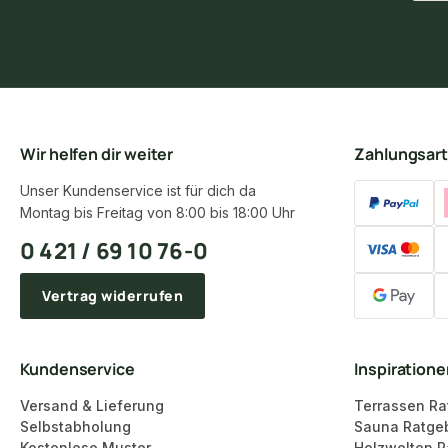
Wir helfen dir weiter
Zahlungsar
Unser Kundenservice ist für dich da
Montag bis Freitag von 8:00 bis 18:00 Uhr
0 421 / 69 10 76-0
Vertrag widerrufen
Kundenservice
Inspiration
Versand & Lieferung
Terrassen Ra
Selbstabholung
Sauna Ratge
Kostenlose Muster
Holzwelten R