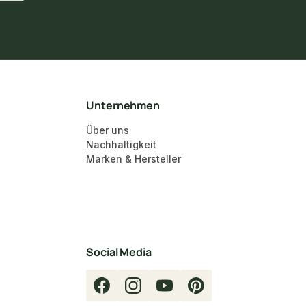
Unternehmen
Über uns
Nachhaltigkeit
Marken & Hersteller
Social Media
Facebook
Instagram
YouTube
Pinterest