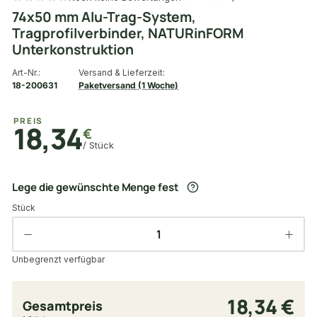
74x50 mm Alu-Trag-System,
Tragprofilverbinder, NATURinFORM
Unterkonstruktion
Art-Nr.:
Versand & Lieferzeit:
18-200631
Paketversand (1 Woche)
PREIS
18,34
€
/ Stück
Lege die gewünschte Menge fest
Stück
Unbegrenzt verfügbar
18,34 €
Gesamtpreis