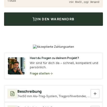
1 Stück
inkl. MwSt., zzgl. Versand
IN DEN WARENKORB
Hast du Fragen zu deinem Projekt?
Wir sind für dich da – schnell, kompetent und
persönlich.
Frage stellen
Beschreibung
74x50 mm Alu-Trag-System, Tragprofilverbinder, NATURinFORM