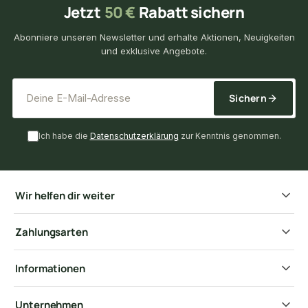
Jetzt
50 €
Rabatt sichern
Abonniere unseren Newsletter und erhalte Aktionen, Neuigkeiten
und exklusive Angebote.
*
E-Mail-Adresse
Sichern
Ich habe die
Datenschutzerklärung
zur Kenntnis genommen.
Wir helfen dir weiter
Zahlungsarten
Informationen
Unternehmen