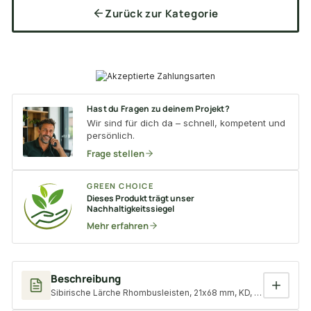
Zurück zur Kategorie
Hast du Fragen zu deinem Projekt?
Wir sind für dich da – schnell, kompetent und
persönlich.
Frage stellen
GREEN CHOICE
Dieses Produkt trägt unser
Nachhaltigkeitssiegel
Mehr erfahren
Beschreibung
Sibirische Lärche Rhombusleisten, 21x68 mm, KD, glatt gehobelt