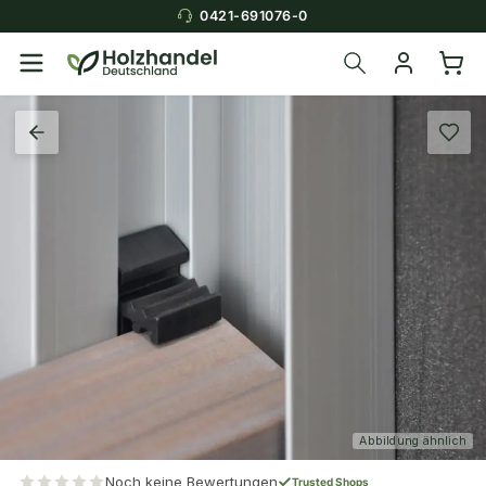
0421-691076-0
Abbildung ähnlich
Noch keine Bewertungen
Trusted Shops