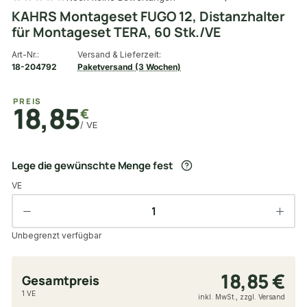
KAHRS Montageset FUGO 12, Distanzhalter
für Montageset TERA, 60 Stk./VE
Art-Nr.:
Versand & Lieferzeit:
18-204792
Paketversand (3 Wochen)
PREIS
18,85
€
/ VE
Lege die gewünschte Menge fest
VE
Unbegrenzt verfügbar
18,85 €
Gesamtpreis
1 VE
inkl. MwSt., zzgl. Versand