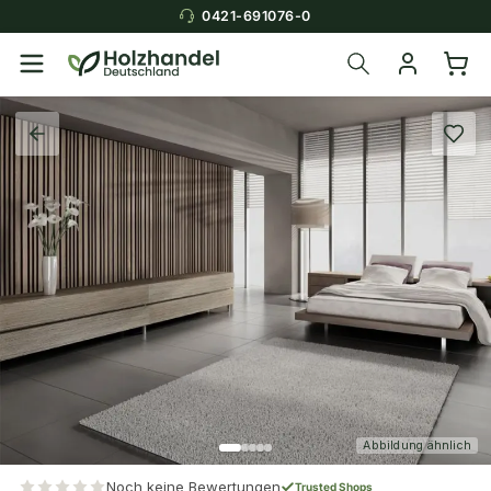
0421-691076-0
Abbildung ähnlich
Noch keine Bewertungen
Trusted Shops