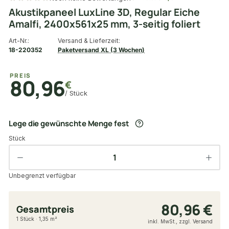
Akustikpaneel LuxLine 3D, Regular Eiche
Amalfi, 2400x561x25 mm, 3-seitig foliert
Art-Nr.:
Versand & Lieferzeit:
18-220352
Paketversand XL (3 Wochen)
PREIS
80,96
€
/ Stück
Lege die gewünschte Menge fest
Stück
Unbegrenzt verfügbar
80,96 €
Gesamtpreis
1 Stück · 1,35 m²
inkl. MwSt., zzgl. Versand