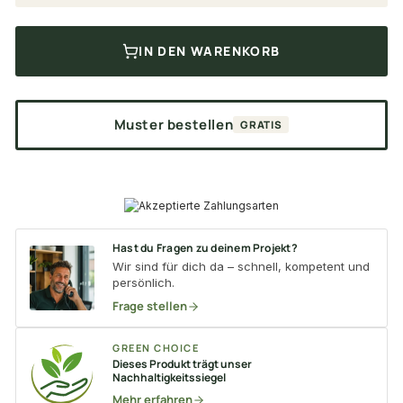
IN DEN WARENKORB
Muster bestellen
GRATIS
Hast du Fragen zu deinem Projekt?
Wir sind für dich da – schnell, kompetent und
persönlich.
Frage stellen
GREEN CHOICE
Dieses Produkt trägt unser
Nachhaltigkeitssiegel
Mehr erfahren