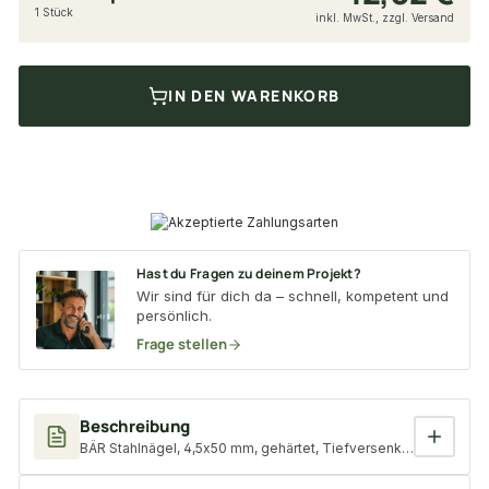
1 Stück
inkl. MwSt., zzgl. Versand
IN DEN WARENKORB
Hast du Fragen zu deinem Projekt?
Wir sind für dich da – schnell, kompetent und
persönlich.
Frage stellen
Beschreibung
BÄR Stahlnägel, 4,5x50 mm, gehärtet, Tiefversenkkopf, Längsrif