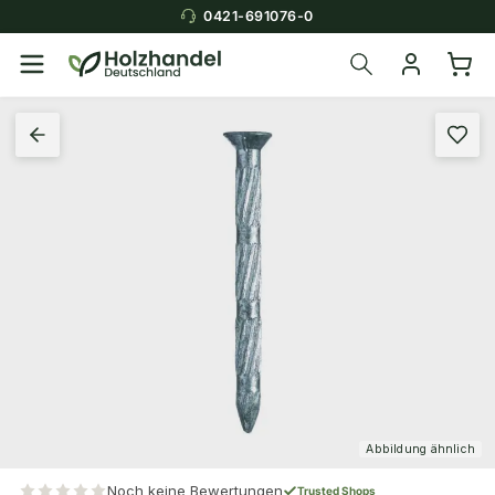
0421-691076-0
Abbildung ähnlich
Noch keine Bewertungen
Trusted Shops