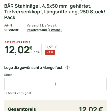
BÄR Stahlnägel, 4,5x50 mm, gehärtet,
Tiefversenkkopf, Längsriffelung, 250 Stück/
Pack
Art-Nr.:
Versand & Lieferzeit:
18-202191
Paketversand (1 Woche)
AKTIONSPREIS
12,02
€
12,95 €
/ Pack.
−7 %
Lege die gewünschte Menge fest
Stück
19 Stück verfügbar
12,02 €
Gesamtpreis