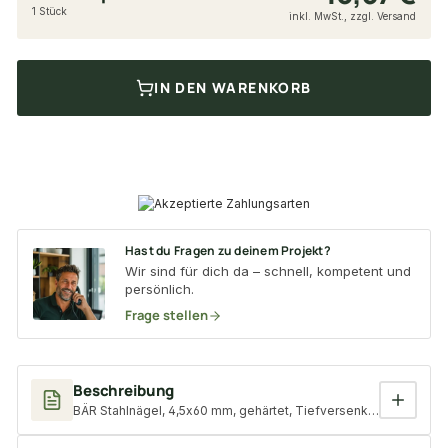
1 Stück
inkl. MwSt., zzgl. Versand
IN DEN WARENKORB
Hast du Fragen zu deinem Projekt?
Wir sind für dich da – schnell, kompetent und
persönlich.
Frage stellen
Beschreibung
BÄR Stahlnägel, 4,5x60 mm, gehärtet, Tiefversenkkopf, Längsrif