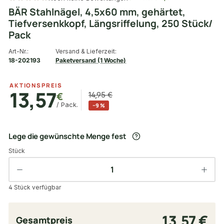
BÄR Stahlnägel, 4,5x60 mm, gehärtet,
Tiefversenkkopf, Längsriffelung, 250 Stück/
Pack
Art-Nr.:
Versand & Lieferzeit:
18-202193
Paketversand (1 Woche)
AKTIONSPREIS
13,57
€
14,95 €
/ Pack.
−9 %
Lege die gewünschte Menge fest
Stück
4 Stück verfügbar
13,57 €
Gesamtpreis