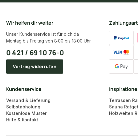
Wir helfen dir weiter
Zahlungsar
Unser Kundenservice ist für dich da
Montag bis Freitag von 8:00 bis 18:00 Uhr
0 421 / 69 10 76-0
Vertrag widerrufen
Kundenservice
Inspiration
Versand & Lieferung
Terrassen Ra
Selbstabholung
Sauna Ratge
Kostenlose Muster
Holzwelten R
Hilfe & Kontakt