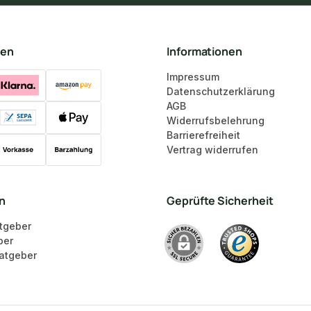
ten
Informationen
Impressum
Datenschutzerklärung
AGB
Widerrufsbelehrung
Barrierefreiheit
Vertrag widerrufen
en
Geprüfte Sicherheit
tgeber
ber
atgeber