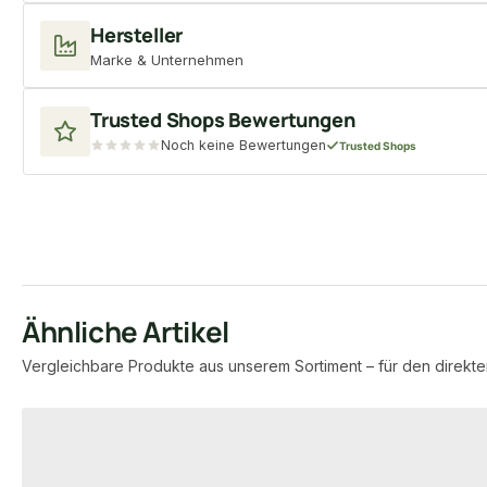
Hersteller
Marke & Unternehmen
Trusted Shops Bewertungen
Noch keine Bewertungen
Trusted Shops
Ähnliche Artikel
Vergleichbare Produkte aus unserem Sortiment – für den direkte
Produktgalerie überspringen
−17 %
−9 %