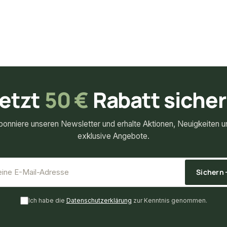
etzt
50 €
Rabatt siche
bonniere unseren Newsletter und erhalte Aktionen, Neuigkeiten u
exklusive Angebote.
*
E-Mail-Adresse
Sichern
Ich habe die
Datenschutzerklärung
zur Kenntnis genommen.