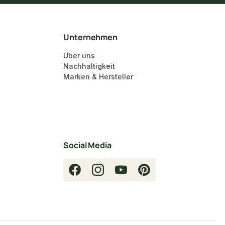
Unternehmen
Über uns
Nachhaltigkeit
Marken & Hersteller
Social Media
Facebook
Instagram
YouTube
Pinterest