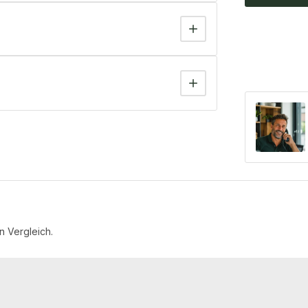
n Vergleich.
−7 %