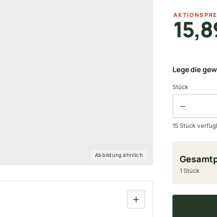
AKTIONSPRE
15,8
Lege die ge
Stück
15 Stück verfüg
Abbildung ähnlich
Gesamtp
1 Stück