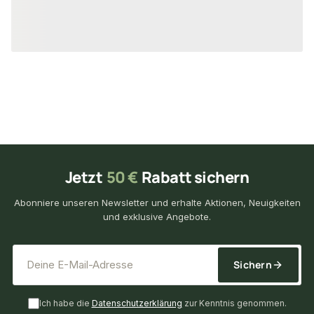
4,95 €
4,95 €
/ Stück
/ Stück
Jetzt
50 €
Rabatt sichern
Abonniere unseren Newsletter und erhalte Aktionen, Neuigkeiten
und exklusive Angebote.
*
E-Mail-Adresse
Sichern
Ich habe die
Datenschutzerklärung
zur Kenntnis genommen.