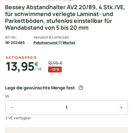
Bessey Abstandhalter AV2 20/89, 4 Stk./VE,
für schwimmend verlegte Laminat- und
Parkettböden, stufenlos einstellbar für
Wandabstand von 5 bis 20 mm
Art-Nr.:
Versand & Lieferzeit:
18-202465
Paketversand (1 Woche)
AKTIONSPREIS
13,95
€
15,95 €
/ VE
−13 %
Lege die gewünschte Menge fest
VE
3 VE verfügbar