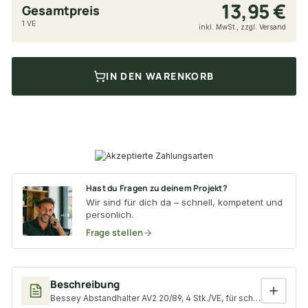
13,95 €
Gesamtpreis
1 VE
inkl. MwSt., zzgl. Versand
IN DEN WARENKORB
Hast du Fragen zu deinem Projekt?
Wir sind für dich da – schnell, kompetent und
persönlich.
Frage stellen
Beschreibung
Bessey Abstandhalter AV2 20/89, 4 Stk./VE, für schwimmend ver