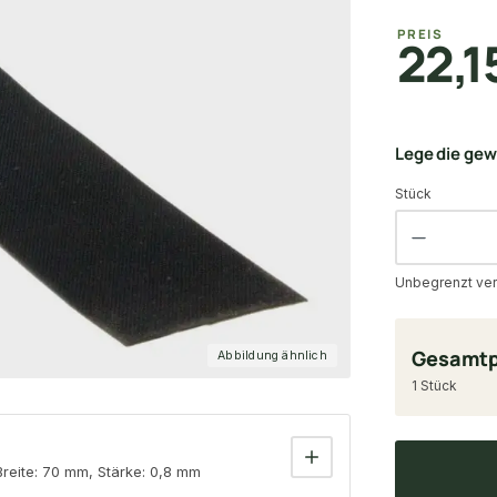
PREIS
22,1
Lege die ge
Stück
Unbegrenzt ver
Gesamtp
Abbildung ähnlich
1 Stück
eite: 70 mm, Stärke: 0,8 mm