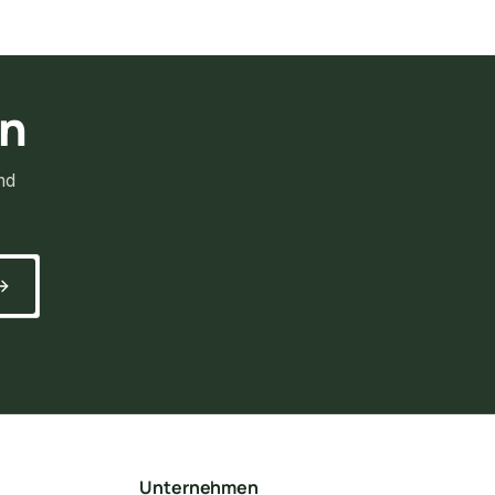
rn
nd
Unternehmen