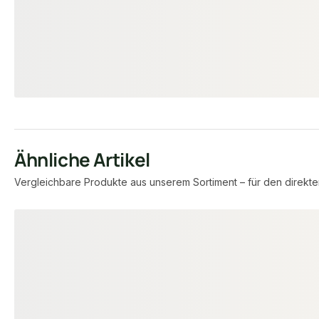
2,99 €
8,92 €
/ m²
/ Stück
Ähnliche Artikel
Vergleichbare Produkte aus unserem Sortiment – für den direkte
Produktgalerie überspringen