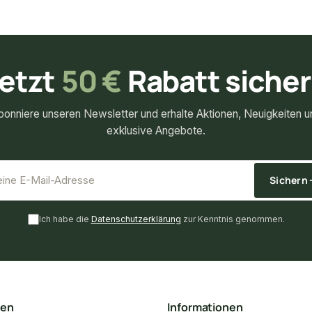
etzt
50 €
Rabatt siche
bonniere unseren Newsletter und erhalte Aktionen, Neuigkeiten u
exklusive Angebote.
*
E-Mail-Adresse
Sichern
Ich habe die
Datenschutzerklärung
zur Kenntnis genommen.
ten
Informationen