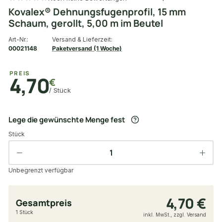
Kovalex® Dehnungsfugenprofil, 15 mm
Schaum, gerollt, 5,00 m im Beutel
Art-Nr.:
Versand & Lieferzeit:
00021148
Paketversand (1 Woche)
PREIS
4,70
€
/ Stück
Lege die gewünschte Menge fest
Stück
Unbegrenzt verfügbar
4,70 €
Gesamtpreis
1 Stück
inkl. MwSt., zzgl. Versand