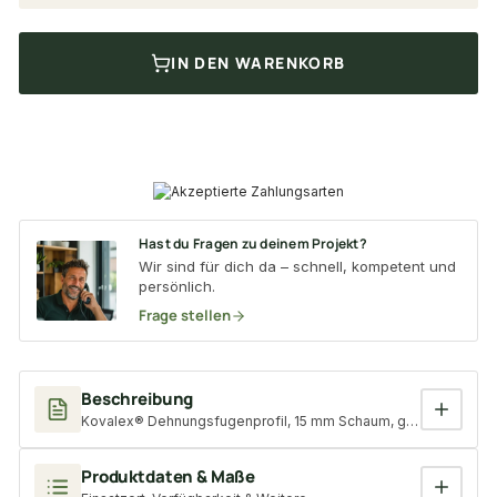
IN DEN WARENKORB
Hast du Fragen zu deinem Projekt?
Wir sind für dich da – schnell, kompetent und
persönlich.
Frage stellen
Beschreibung
Kovalex® Dehnungsfugenprofil, 15 mm Schaum, gerollt, 5,00 m 
Produktdaten & Maße