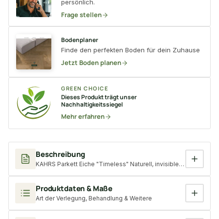
persönlich.
Frage stellen
Bodenplaner
Finde den perfekten Boden für dein Zuhause
Jetzt Boden planen
GREEN CHOICE
Dieses Produkt trägt unser
Nachhaltigkeitssiegel
Mehr erfahren
Beschreibung
KAHRS Parkett Eiche "Timeless" Naturell, invisible geölt, gebür
Produktdaten & Maße
Art der Verlegung, Behandlung & Weitere