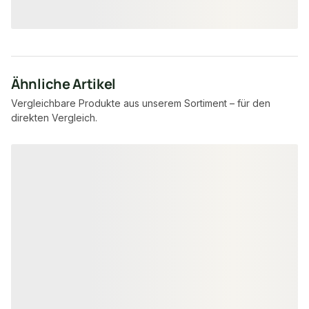
/ m²
/ Stück
Ähnliche Artikel
Vergleichbare Produkte aus unserem Sortiment – für den
direkten Vergleich.
Produktgalerie überspringen
−43 %
−45 %