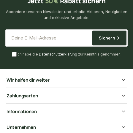
Jetzt
50 €
Rabatt sichern
Abonniere unseren Newsletter und erhalte Aktionen, Neuigkeiten
und exklusive Angebote.
*
E-Mail-Adresse
Sichern
Ich habe die
Datenschutzerklärung
zur Kenntnis genommen.
Wir helfen dir weiter
Zahlungsarten
Informationen
Unternehmen