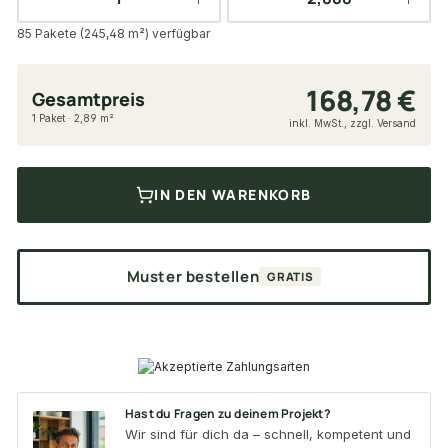
85 Pakete (245,48 m²) verfügbar
168,78 €
Gesamtpreis
1 Paket · 2,89 m²
inkl. MwSt., zzgl. Versand
IN DEN WARENKORB
Muster bestellen
GRATIS
Hast du Fragen zu deinem Projekt?
Wir sind für dich da – schnell, kompetent und