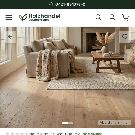
0421-691076-0
Abbildung ähnlich
Noch keine Bewertungen
Trusted Shops