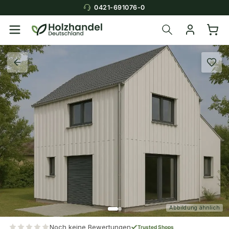
0421-691076-0
Abbildung ähnlich
Noch keine Bewertungen
Trusted Shops