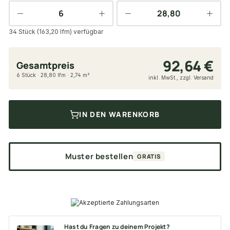
34 Stück (163,20 lfm) verfügbar
92,64 €
Gesamtpreis
6 Stück · 28,80 lfm · 2,74 m²
inkl. MwSt., zzgl. Versand
IN DEN WARENKORB
Muster bestellen
GRATIS
Hast du Fragen zu deinem Projekt?