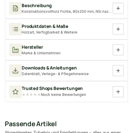
Beschreibung
Konstruktionsvollholz Fichte, 80x200 mm, NSi nach DIN 4074, 
Produktdaten & Maße
Holzart, Verfügbarkeit & Weitere
Hersteller
Marke & Unternehmen
Downloads & Anleitungen
Datenblatt, Verlege- & Pflegehinweise
Trusted Shops Bewertungen
Noch keine Bewertungen
Passende Artikel
Abgestimmtes Zubehör und Empfehlungen – alles aus einer