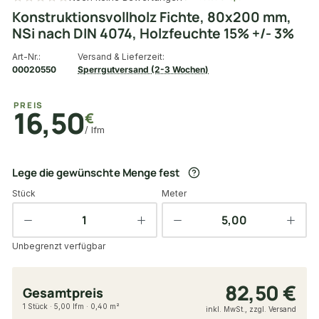
Konstruktionsvollholz Fichte, 80x200 mm,
NSi nach DIN 4074, Holzfeuchte 15% +/- 3%
Art-Nr.:
Versand & Lieferzeit:
00020550
Sperrgutversand (2-3 Wochen)
PREIS
16,50
€
/ lfm
Lege die gewünschte Menge fest
Stück
Meter
Unbegrenzt verfügbar
82,50 €
Gesamtpreis
1 Stück · 5,00 lfm · 0,40 m²
inkl. MwSt., zzgl. Versand